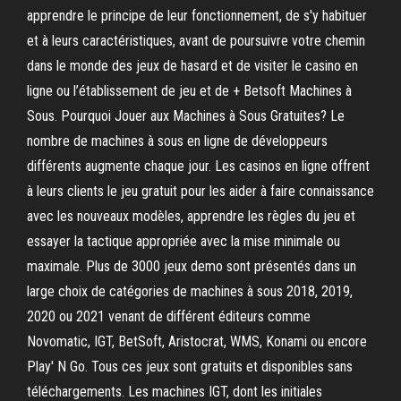
apprendre le principe de leur fonctionnement, de s'y habituer
et à leurs caractéristiques, avant de poursuivre votre chemin
dans le monde des jeux de hasard et de visiter le casino en
ligne ou l’établissement de jeu et de + Betsoft Machines à
Sous. Pourquoi Jouer aux Machines à Sous Gratuites? Le
nombre de machines à sous en ligne de développeurs
différents augmente chaque jour. Les casinos en ligne offrent
à leurs clients le jeu gratuit pour les aider à faire connaissance
avec les nouveaux modèles, apprendre les règles du jeu et
essayer la tactique appropriée avec la mise minimale ou
maximale. Plus de 3000 jeux demo sont présentés dans un
large choix de catégories de machines à sous 2018, 2019,
2020 ou 2021 venant de différent éditeurs comme
Novomatic, IGT, BetSoft, Aristocrat, WMS, Konami ou encore
Play' N Go. Tous ces jeux sont gratuits et disponibles sans
téléchargements. Les machines IGT, dont les initiales