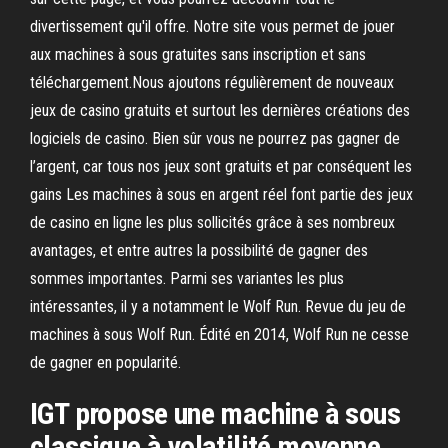
divertissement qu'il offre. Notre site vous permet de jouer
aux machines à sous gratuites sans inscription et sans
téléchargement.Nous ajoutons régulièrement de nouveaux
jeux de casino gratuits et surtout les dernières créations des
logiciels de casino. Bien sûr vous ne pourrez pas gagner de
l’argent, car tous nos jeux sont gratuits et par conséquent les
gains Les machines à sous en argent réel font partie des jeux
de casino en ligne les plus sollicités grâce à ses nombreux
avantages, et entre autres la possibilité de gagner des
sommes importantes. Parmi ses variantes les plus
intéressantes, il y a notamment le Wolf Run. Revue du jeu de
machines à sous Wolf Run. Édité en 2014, Wolf Run ne cesse
de gagner en popularité.
IGT propose une machine à sous
classique à volatilité moyenne,