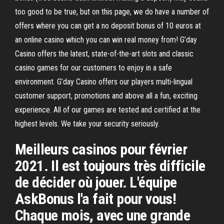
too good to be true, but on this page, we do have a number of
offers where you can get a no deposit bonus of 10 euros at
an online casino which you can win real money from! G’day
Casino offers the latest, state-of-the-art slots and classic
casino games for our customers to enjoy in a safe
environment. G’day Casino offers our players multi-lingual
customer support, promotions and above all a fun, exciting
experience. All of our games are tested and certified at the
highest levels. We take your security seriously.
Meilleurs casinos pour février
2021. Il est toujours très difficile
de décider où jouer. L'équipe
AskBonus l'a fait pour vous!
Chaque mois, avec une grande