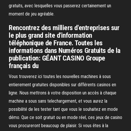
gratuits, avec lesquelles vous passerez certainement un
moment de jeu agréable.
Rencontrez des milliers d'entreprises sur
le plus grand site d'information
téléphonique de France. Toutes les
informations dans Numéros Gratuits de la
publication: GÉANT CASINO Groupe
français du
Vous trouverez ici toutes les nouvelles machines à sous
entierement gratuites disponibles sur différents casinos en
ligne. Nous mettrons à votre disposition un accès à chaque
machine a sous sans telechargement, et vous aurez la
possibilité de les tester tant que vous le souhaitez en mode
démo. Que ce soit gratuit ou en mode réel, ces jeux de casino
vous procureront beaucoup de plaisir. Si vous êtes à la