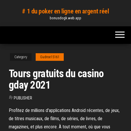
Skip
# 1 du poker en ligne en argent réel
to
bonusdogk.web.app
the
content
Category
Gudroe15161
Tours gratuits du casino
gday 2021
By
PUBLISHER
Profitez de millions d'applications Android récentes, de jeux,
de titres musicaux, de films, de séries, de livres, de
magazines, et plus encore. À tout moment, où que vous