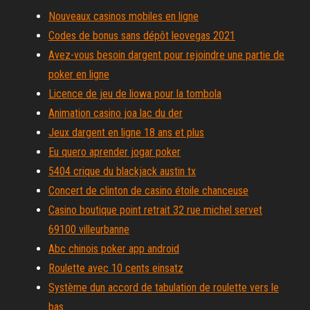
Nouveaux casinos mobiles en ligne
Codes de bonus sans dépôt leovegas 2021
Avez-vous besoin dargent pour rejoindre une partie de
poker en ligne
Licence de jeu de liowa pour la tombola
Animation casino joa lac du der
Jeux dargent en ligne 18 ans et plus
Eu quero aprender jogar poker
5404 crique du blackjack austin tx
Concert de clinton de casino étoile chanceuse
Casino boutique point retrait 32 rue michel servet
69100 villeurbanne
Abc chinois poker app android
Roulette avec 10 cents einsatz
Système dun accord de tabulation de roulette vers le
bas