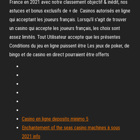
France en 2021 avec notre classement objectif & inédit, nos
astuces et bonus exclusifs de + de Casinos autorisés en ligne
qui acceptant les joueurs français. Lorsqu'il s'agit de trouver
un casino qui accepte les joueurs français, les choix sont
assez limités. Tout Utilisateur accepte que les présentes
Conditions du jeu en ligne puissent être Les jeux de poker, de
bingo et de casino en direct pourraient être offerts
Casino en ligne deposito minimo 5
Enchantement of the seas casino machines à sous
2021 info