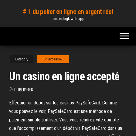
Skip
# 1 du poker en ligne en argent réel
to
bonusdogk.web.app
the
content
Category
Fugueroa43690
Un casino en ligne accepté
By
PUBLISHER
Effectuer un dépôt sur les casinos PaySafeCard. Comme
vous pouvez le voir, PaySafeCard est une méthode de
paiement simple à utiliser. Vous vous rendrez vite compte
que l'accomplissement d'un dépôt via PaySafeCard dans un