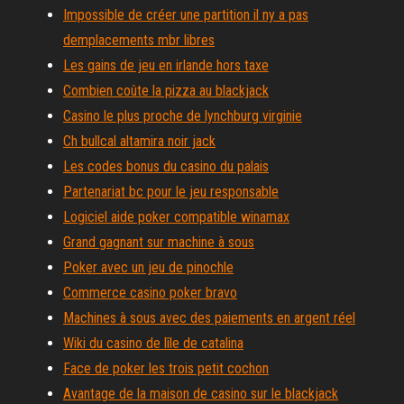
Impossible de créer une partition il ny a pas
demplacements mbr libres
Les gains de jeu en irlande hors taxe
Combien coûte la pizza au blackjack
Casino le plus proche de lynchburg virginie
Ch bullcal altamira noir jack
Les codes bonus du casino du palais
Partenariat bc pour le jeu responsable
Logiciel aide poker compatible winamax
Grand gagnant sur machine à sous
Poker avec un jeu de pinochle
Commerce casino poker bravo
Machines à sous avec des paiements en argent réel
Wiki du casino de lîle de catalina
Face de poker les trois petit cochon
Avantage de la maison de casino sur le blackjack