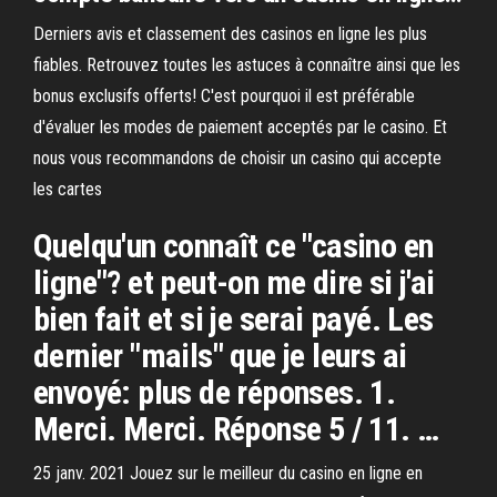
Derniers avis et classement des casinos en ligne les plus
fiables. Retrouvez toutes les astuces à connaître ainsi que les
bonus exclusifs offerts! C'est pourquoi il est préférable
d'évaluer les modes de paiement acceptés par le casino. Et
nous vous recommandons de choisir un casino qui accepte
les cartes
Quelqu'un connaît ce "casino en
ligne"? et peut-on me dire si j'ai
bien fait et si je serai payé. Les
dernier "mails" que je leurs ai
envoyé: plus de réponses. 1.
Merci. Merci. Réponse 5 / 11. …
25 janv. 2021 Jouez sur le meilleur du casino en ligne en